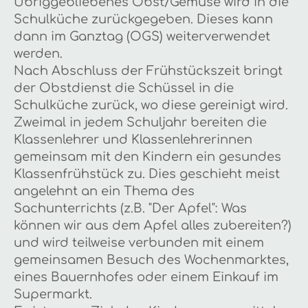
Übriggebliebenes Obst/Gemüse wird in die
Schulküche zurückgegeben. Dieses kann
dann im Ganztag (OGS) weiterverwendet
werden.
Nach Abschluss der Frühstückszeit bringt
der Obstdienst die Schüssel in die
Schulküche zurück, wo diese gereinigt wird.
Zweimal in jedem Schuljahr bereiten die
Klassenlehrer und Klassenlehrerinnen
gemeinsam mit den Kindern ein gesundes
Klassenfrühstück zu. Dies geschieht meist
angelehnt an ein Thema des
Sachunterrichts (z.B. "Der Apfel": Was
können wir aus dem Apfel alles zubereiten?)
und wird teilweise verbunden mit einem
gemeinsamen Besuch des Wochenmarktes,
eines Bauernhofes oder einem Einkauf im
Supermarkt.