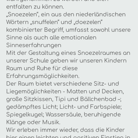
entfalten zu können.
„Snoezelen“, ein aus den niederländischen
Wörtern „snuffelen“ und „doezelen“
kombinierter Begriff, umfasst sowohl unsere
Sinne als auch alle emotionalen
Sinneserfahrungen
Mit der Gestaltung eines Snoezelraumes an
unserer Schule geben wir unseren Kindern
Raum und Ruhe für diese
Erfahrungsmöglichkeiten.
Der Raum bietet verschiedene Sitz- und
Liegemöglichkeiten - Matten und Decken,
große Sitzkissen, Tipi und Bällchenbad –;
gedämpftes Licht; Licht- und Farbspiele;
Spiegelkugel; Wassersäule, beruhigende
Klänge oder Musik.
Wir erleben immer wieder, dass die Kinder
hier einen leichten und positiven Einstieg in