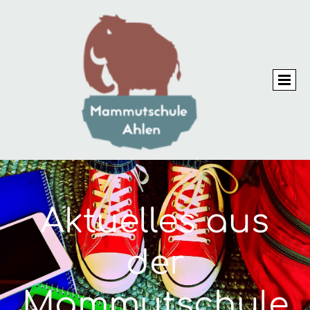
Aktuelles aus
der
Mammutschule